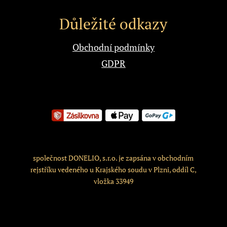
Důležité odkazy
Obchodní podmínky
GDPR
společnost DONELIO, s.r.o. je zapsána v obchodním
rejstříku vedeného u Krajského soudu v Plzni, oddíl C,
vložka 33949