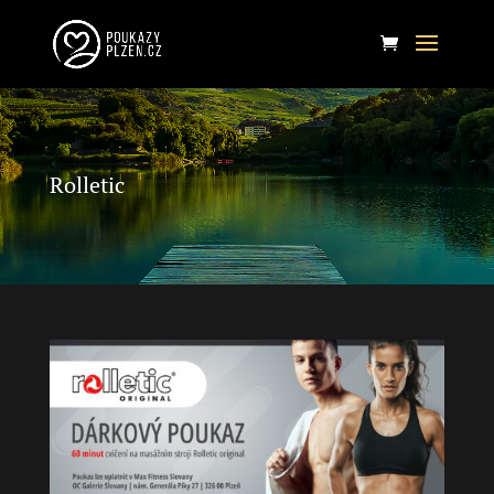
Rolletic