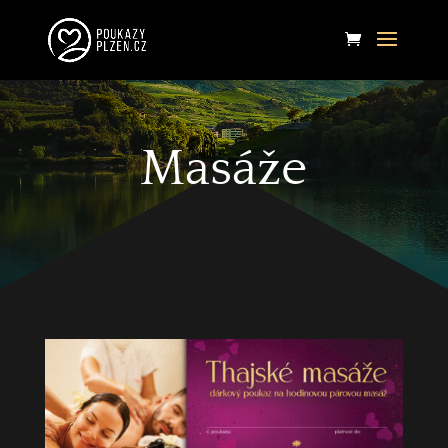
Masáže