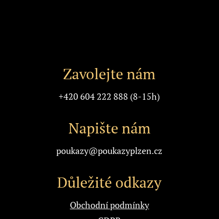
stránce
produktu
Zavolejte nám
+420 604 222 888 (8-15h)
Napište nám
poukazy@poukazyplzen.cz
Důležité odkazy
Obchodní podmínky